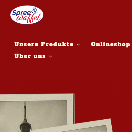
Zum
Inhalt
springen
Unsere Produkte
Onlineshop
Über uns