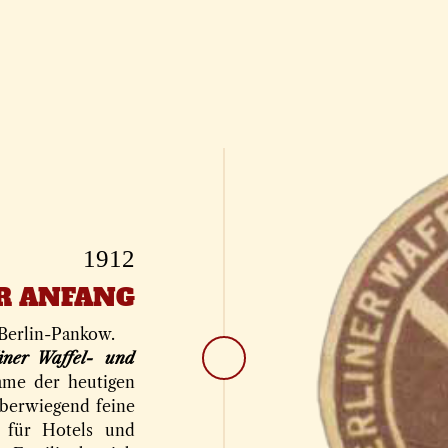
1912
R ANFANG
 Berlin-Pankow.
liner Waffel- und
ame der heutigen
überwiegend feine
für Hotels und