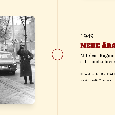
1949
NEUE ÄR
Mit dem
Begin
auf – und schrei
© Bundesarchiv, Bild 183-C
via Wikimedia Commons