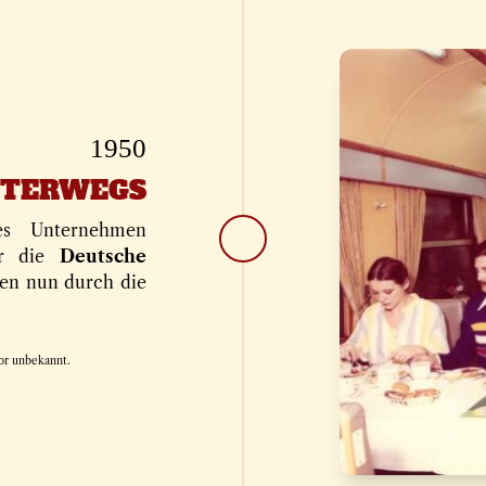
1950
NTERWEGS
es Unternehmen
für die
Deutsche
sen nun durch die
or unbekannt.