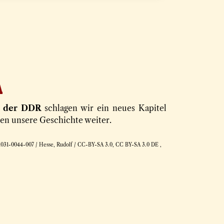
A
n der DDR
schlagen wir ein neues Kapitel
ben unsere Geschichte weiter.
1031-0044-007 / Hesse, Rudolf / CC-BY-SA 3.0, CC BY-SA 3.0 DE ,