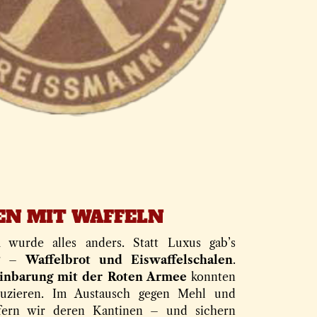
EN MIT WAFFELN
n
wurde alles anders. Statt Luxus gab’s
ng –
Waffelbrot und Eiswaffelschalen
.
inbarung mit der Roten Armee
konnten
duzieren. Im Austausch gegen Mehl und
efern wir deren Kantinen – und sichern