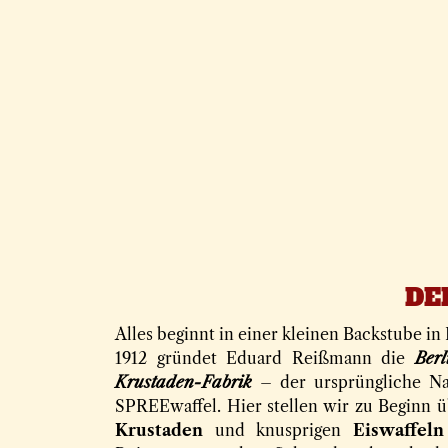
DE
Alles beginnt in einer kleinen Backstube in
1912 gründet Eduard Reißmann die
Ber
Krustaden-Fabrik
– der ursprüngliche N
SPREEwaffel. Hier stellen wir zu Beginn 
Krustaden
und knusprigen
Eiswaffeln