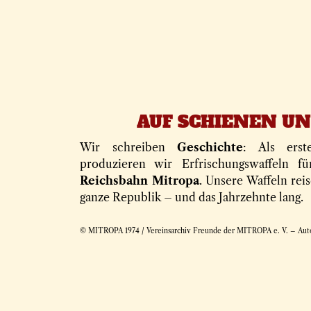
AUF SCHIENEN U
Wir schreiben
Geschichte
: Als erst
produzieren wir Erfrischungswaffeln 
Reichsbahn Mitropa
. Unsere Waffeln rei
ganze Republik – und das Jahrzehnte lang.
© MITROPA 1974 / Vereinsarchiv Freunde der MITROPA e. V. – Aut