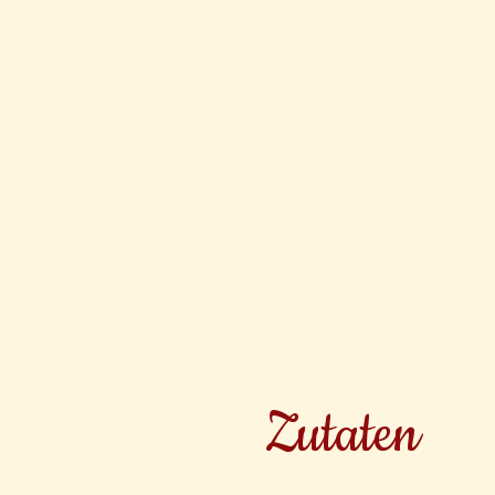
Zutaten