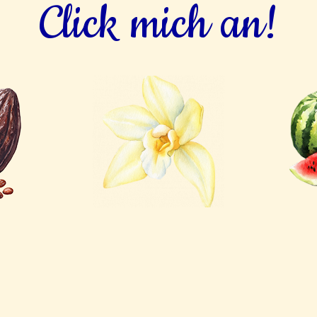
Click mich an!