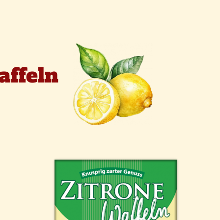
affeln