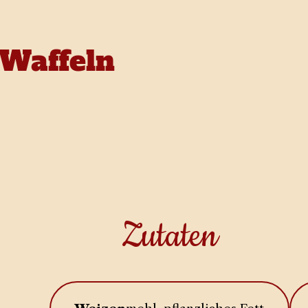
Waffeln
Zutaten