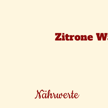
Zitrone W
Nährwerte