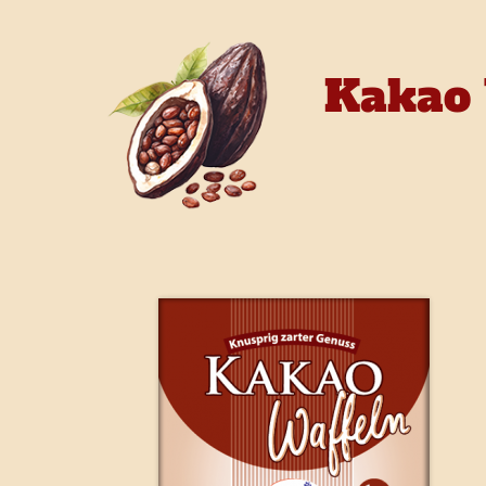
Kakao 